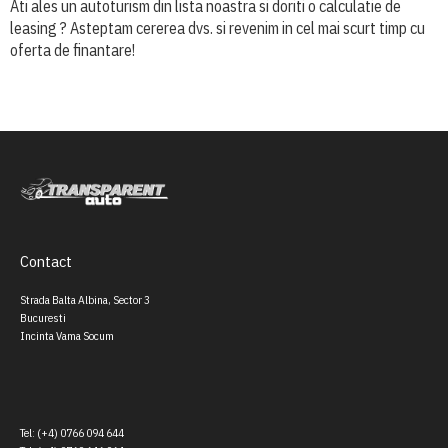
Ati ales un autoturism din lista noastra si doriti o calculatie de
leasing ? Asteptam cererea dvs. si revenim in cel mai scurt timp cu
oferta de finantare!
Contact
Strada Balta Albina, Sector 3
Bucuresti
Incinta Vama Socum
Tel: (+4) 0766 094 644