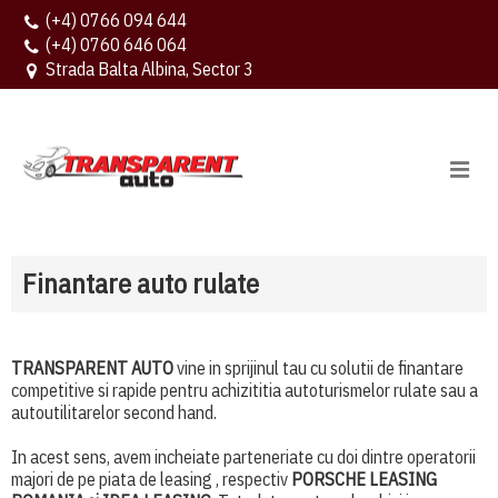
(+4) 0766 094 644
(+4) 0760 646 064
Strada Balta Albina, Sector 3
Finantare auto rulate
TRANSPARENT AUTO
vine in sprijinul tau cu solutii de finantare
competitive si rapide pentru achizititia autoturismelor rulate sau a
autoutilitarelor second hand.
In acest sens, avem incheiate parteneriate cu doi dintre operatorii
majori de pe piata de leasing , respectiv
PORSCHE LEASING